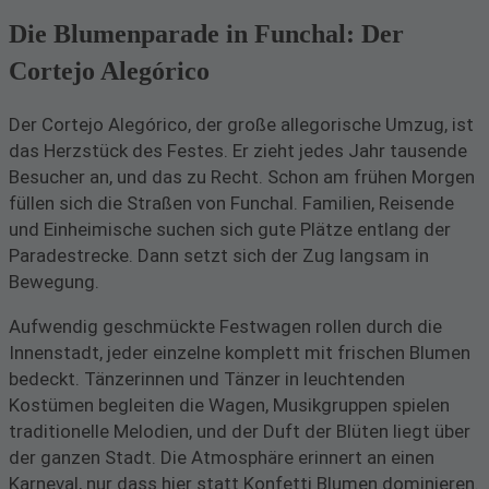
Die Blumenparade in Funchal: Der
Cortejo Alegórico
Der Cortejo Alegórico, der große allegorische Umzug, ist
das Herzstück des Festes. Er zieht jedes Jahr tausende
Besucher an, und das zu Recht. Schon am frühen Morgen
füllen sich die Straßen von Funchal. Familien, Reisende
und Einheimische suchen sich gute Plätze entlang der
Paradestrecke. Dann setzt sich der Zug langsam in
Bewegung.
Aufwendig geschmückte Festwagen rollen durch die
Innenstadt, jeder einzelne komplett mit frischen Blumen
bedeckt. Tänzerinnen und Tänzer in leuchtenden
Kostümen begleiten die Wagen, Musikgruppen spielen
traditionelle Melodien, und der Duft der Blüten liegt über
der ganzen Stadt. Die Atmosphäre erinnert an einen
Karneval, nur dass hier statt Konfetti Blumen dominieren.