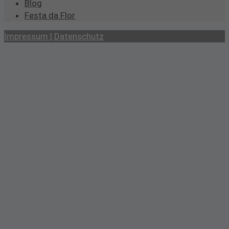
Blog
Festa da Flor
Impressum | Datenschutz