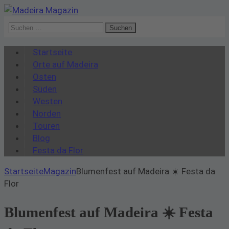
Suchen
nach:
Startseite
Orte auf Madeira
Osten
Süden
Westen
Norden
Touren
Blog
Festa da Flor
Startseite
Magazin
Blumenfest auf Madeira ☀️ Festa da
Flor
Blumenfest auf Madeira ☀️ Festa