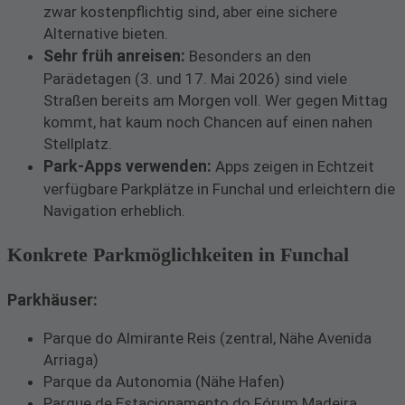
zwar kostenpflichtig sind, aber eine sichere
Alternative bieten.
Sehr früh anreisen:
Besonders an den
Parädetagen (3. und 17. Mai 2026) sind viele
Straßen bereits am Morgen voll. Wer gegen Mittag
kommt, hat kaum noch Chancen auf einen nahen
Stellplatz.
Park-Apps verwenden:
Apps zeigen in Echtzeit
verfügbare Parkplätze in Funchal und erleichtern die
Navigation erheblich.
Konkrete Parkmöglichkeiten in Funchal
Parkhäuser:
Parque do Almirante Reis (zentral, Nähe Avenida
Arriaga)
Parque da Autonomia (Nähe Hafen)
Parque de Estacionamento do Fórum Madeira