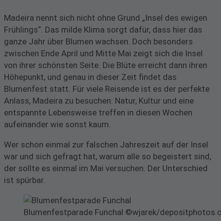
Madeira nennt sich nicht ohne Grund „Insel des ewigen
Frühlings“. Das milde Klima sorgt dafür, dass hier das
ganze Jahr über Blumen wachsen. Doch besonders
zwischen Ende April und Mitte Mai zeigt sich die Insel
von ihrer schönsten Seite. Die Blüte erreicht dann ihren
Höhepunkt, und genau in dieser Zeit findet das
Blumenfest statt. Für viele Reisende ist es der perfekte
Anlass, Madeira zu besuchen: Natur, Kultur und eine
entspannte Lebensweise treffen in diesen Wochen
aufeinander wie sonst kaum.
Wer schon einmal zur falschen Jahreszeit auf der Insel
war und sich gefragt hat, warum alle so begeistert sind,
der sollte es einmal im Mai versuchen. Der Unterschied
ist spürbar.
Blumenfestparade Funchal ©wjarek/depositphotos