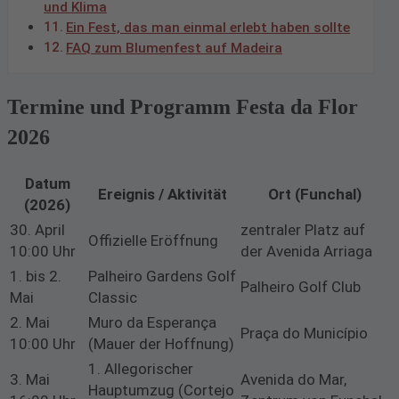
und Klima
Ein Fest, das man einmal erlebt haben sollte
FAQ zum Blumenfest auf Madeira
Termine und Programm Festa da Flor
2026
Datum
Ereignis / Aktivität
Ort (Funchal)
(2026)
30. April
zentraler Platz auf
Offizielle Eröffnung
10:00 Uhr
der Avenida Arriaga
1. bis 2.
Palheiro Gardens Golf
Palheiro Golf Club
Mai
Classic
2. Mai
Muro da Esperança
Praça do Município
10:00 Uhr
(Mauer der Hoffnung)
1. Allegorischer
3. Mai
Avenida do Mar,
Hauptumzug (Cortejo