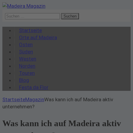
Suchen
nach:
Startseite
Orte auf Madeira
Osten
Süden
Westen
Norden
Touren
Blog
Festa da Flor
Startseite
Magazin
Was kann ich auf Madeira aktiv
unternehmen?
Was kann ich auf Madeira aktiv