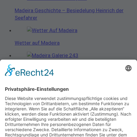
Madeira Geschichte – Besiedelung Heinrich der
Seefahrer
Wetter auf Madeira
Die Türen von Funchal
Den Osten von Madeira erleben
Tourismus auf Madeira