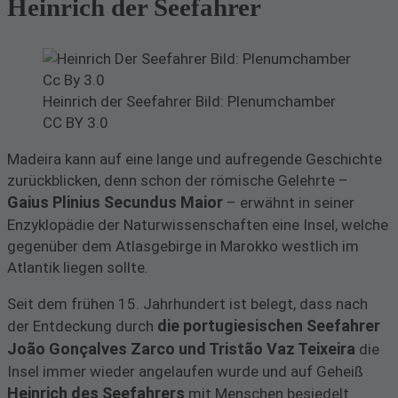
Heinrich der Seefahrer
Heinrich der Seefahrer Bild: Plenumchamber
CC BY 3.0
Madeira kann auf eine lange und aufregende Geschichte
zurückblicken, denn schon der römische Gelehrte –
Gaius Plinius Secundus Maior
– erwähnt in seiner
Enzyklopädie der Naturwissenschaften eine Insel, welche
gegenüber dem Atlasgebirge in Marokko westlich im
Atlantik liegen sollte.
Seit dem frühen 15. Jahrhundert ist belegt, dass nach
die portugiesischen Seefahrer
der Entdeckung durch
João Gonçalves Zarco und Tristão Vaz Teixeira
die
Insel immer wieder angelaufen wurde und auf Geheiß
Heinrich des Seefahrers
mit Menschen besiedelt