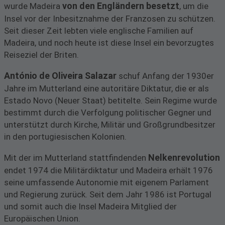
von den Engländern besetzt
wurde Madeira
, um die
Insel vor der Inbesitznahme der Franzosen zu schützen.
Seit dieser Zeit lebten viele englische Familien auf
Madeira, und noch heute ist diese Insel ein bevorzugtes
Reiseziel der Briten.
António de Oliveira Salazar
schuf Anfang der 1930er
Jahre im Mutterland eine autoritäre Diktatur, die er als
Estado Novo (Neuer Staat) betitelte. Sein Regime wurde
bestimmt durch die Verfolgung politischer Gegner und
unterstützt durch Kirche, Militär und Großgrundbesitzer
in den portugiesischen Kolonien.
Nelkenrevolution
Mit der im Mutterland stattfindenden
endet 1974 die Militärdiktatur und Madeira erhält 1976
seine umfassende Autonomie mit eigenem Parlament
und Regierung zurück. Seit dem Jahr 1986 ist Portugal
und somit auch die Insel Madeira Mitglied der
Europäischen Union.