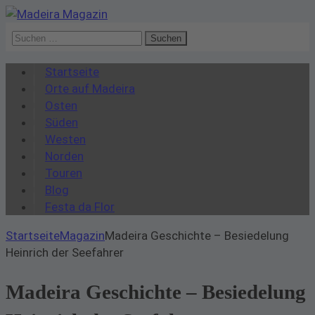
Suchen
nach:
Startseite
Orte auf Madeira
Osten
Süden
Westen
Norden
Touren
Blog
Festa da Flor
Startseite
Magazin
Madeira Geschichte – Besiedelung
Heinrich der Seefahrer
Madeira Geschichte – Besiedelung