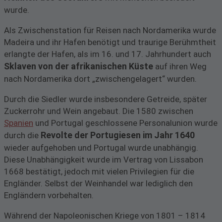
wurde.
Als Zwischenstation für Reisen nach Nordamerika wurde
Madeira und ihr Hafen benötigt und traurige Berühmtheit
erlangte der Hafen, als im 16. und 17. Jahrhundert auch
Sklaven von der afrikanischen Küste
auf ihren Weg
nach Nordamerika dort „zwischengelagert“ wurden.
Durch die Siedler wurde insbesondere Getreide, später
Zuckerrohr und Wein angebaut. Die 1580 zwischen
Spanien
und Portugal geschlossene Personalunion wurde
Revolte der Portugiesen im Jahr 1640
durch die
wieder aufgehoben und Portugal wurde unabhängig.
Diese Unabhängigkeit wurde im Vertrag von Lissabon
1668 bestätigt, jedoch mit vielen Privilegien für die
Engländer. Selbst der Weinhandel war lediglich den
Engländern vorbehalten.
Während der Napoleonischen Kriege von 1801 – 1814