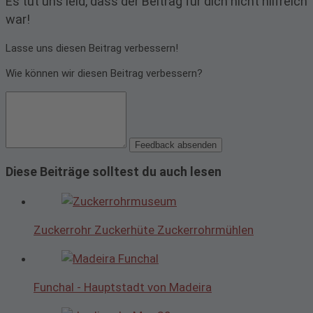
Es tut uns leid, dass der Beitrag für dich nicht hilfreich
war!
Lasse uns diesen Beitrag verbessern!
Wie können wir diesen Beitrag verbessern?
Feedback absenden
Diese Beiträge solltest du auch lesen
Zuckerrohr Zuckerhüte Zuckerrohrmühlen
Funchal - Hauptstadt von Madeira